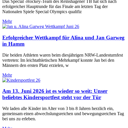
Das Special -Hockey-Team des Reinshagener TB hat sich nach
erfolgreicher Hauptrunde für das Finale am letzten Tag der
Nationalen Spiele Special Olympics qualifiz
Mehr
Erfolgreicher Wettkampf für Alina und Jan Garweg
in Hamm
Die beiden Athleten waren beim diesjährigen NRW-Landesturnfest
vertreten: Im leichtathletischen Mehrkampf konnte Jan bei den
Männern den ersten Platz erzielen, w
Mehr
Am 13. Juni 2026 ist es wieder so weit: Unser
beliebtes Kindersportfest steht vor der Tür
Wir laden alle Kinder im Alter von 3 bis 8 Jahren herzlich ein,
gemeinsam einen abwechslungsreichen und bewegungsreichen Tag
bei uns zu erleben.