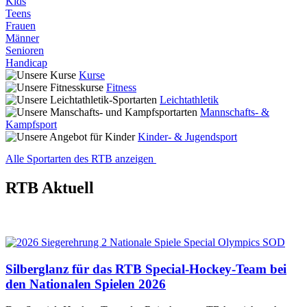
Kids
Teens
Frauen
Männer
Senioren
Handicap
Kurse
Fitness
Leichtathletik
Mannschafts- &
Kampfsport
Kinder- & Jugendsport
Alle Sportarten des RTB anzeigen
RTB Aktuell
Silberglanz für das RTB Special-Hockey-Team bei
den Nationalen Spielen 2026