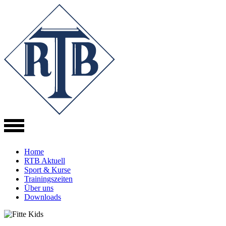
Direkt
zum
Inhalt
Home
RTB Aktuell
Sport & Kurse
Trainingszeiten
Über uns
Downloads