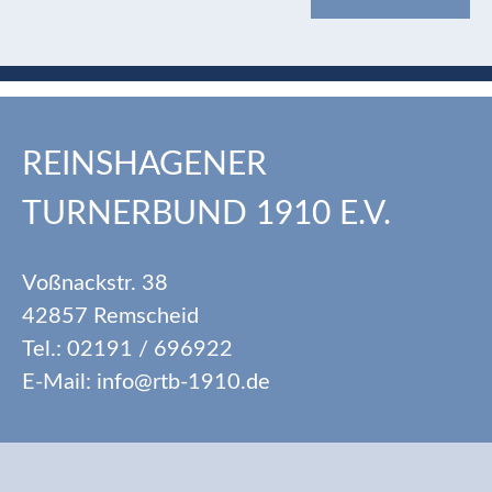
REINSHAGENER
TURNERBUND 1910 E.V.
Voßnackstr. 38
42857 Remscheid
Tel.: 02191 / 696922
E-Mail: info@rtb-1910.de