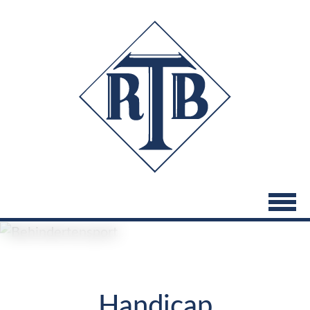
Direkt
zum
Inhalt
Handicap