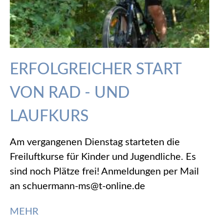
ERFOLGREICHER START
VON RAD - UND
LAUFKURS
Am vergangenen Dienstag starteten die
Freiluftkurse für Kinder und Jugendliche. Es
sind noch Plätze frei! Anmeldungen per Mail
an schuermann-ms@t-online.de
MEHR