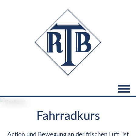
Direkt
zum
Inhalt
Fahrradkurs
Action und Bewegung an der frischen Luft, ist