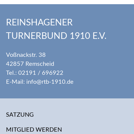
REINSHAGENER
TURNERBUND 1910 E.V.
Voßnackstr. 38
42857 Remscheid
Tel.: 02191 / 696922
E-Mail: info@rtb-1910.de
SATZUNG
MITGLIED WERDEN