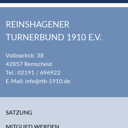
REINSHAGENER
TURNERBUND 1910 E.V.
Voßnackstr. 38
42857 Remscheid
Tel.: 02191 / 696922
E-Mail: info@rtb-1910.de
SATZUNG
MITGLIED WERDEN