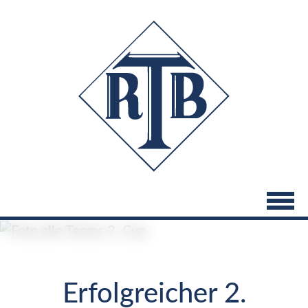
Direkt
zum
Inhalt
Erfolgreicher 2.