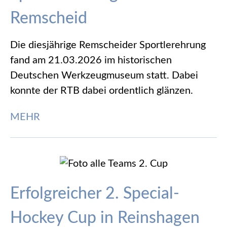
Remscheid
Die diesjährige Remscheider Sportlerehrung
fand am 21.03.2026 im historischen
Deutschen Werkzeugmuseum statt. Dabei
konnte der RTB dabei ordentlich glänzen.
MEHR
Erfolgreicher 2. Special-
Hockey Cup in Reinshagen