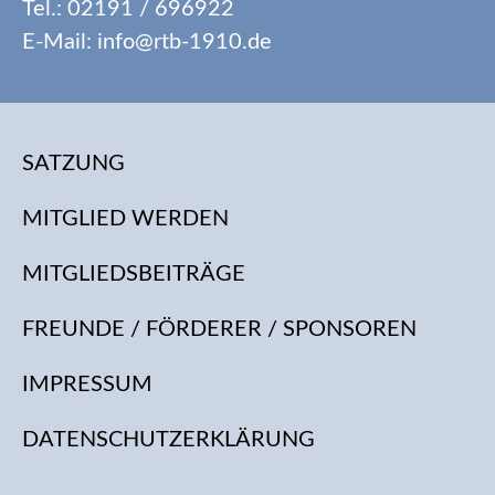
Tel.: 02191 / 696922
E-Mail: info@rtb-1910.de
SATZUNG
MITGLIED WERDEN
MITGLIEDSBEITRÄGE
FREUNDE / FÖRDERER / SPONSOREN
IMPRESSUM
DATENSCHUTZERKLÄRUNG