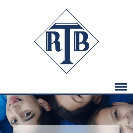
Direkt
zum
Inhalt