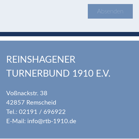
REINSHAGENER
TURNERBUND 1910 E.V.
Voßnackstr. 38
42857 Remscheid
Tel.: 02191 / 696922
E-Mail: info@rtb-1910.de