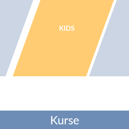
KIDS
Kurse