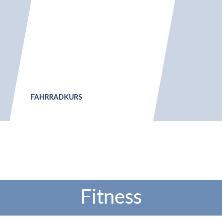
FAHRRADKURS
PILAT
Fitness