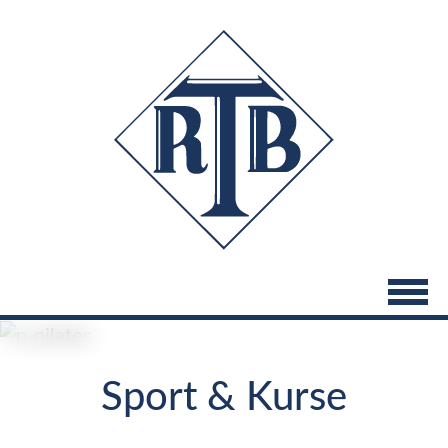
Direkt
zum
Inhalt
Sport & Kurse