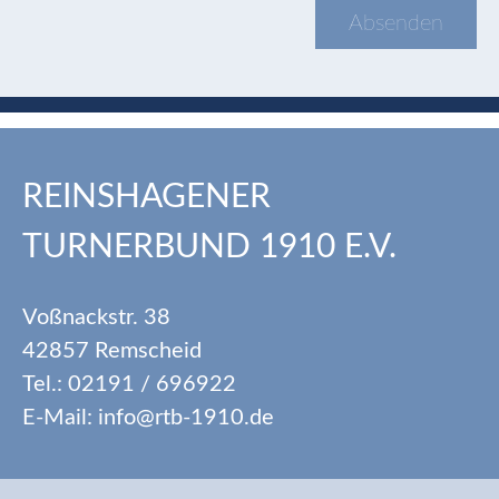
REINSHAGENER
TURNERBUND 1910 E.V.
Voßnackstr. 38
42857 Remscheid
Tel.: 02191 / 696922
E-Mail: info@rtb-1910.de