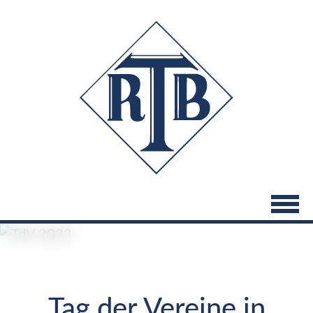
Direkt
zum
Inhalt
Tag der Vereine in