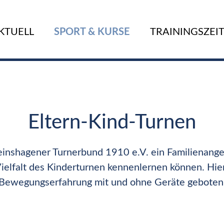
KTUELL
SPORT & KURSE
TRAININGSZEI
Eltern-Kind-Turnen
Reinshagener Turnerbund 1910 e.V. ein Familienang
Vielfalt des Kinderturnen kennenlernen können. Hie
Bewegungserfahrung mit und ohne Geräte geboten