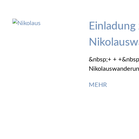
Einladung 
Nikolaus
&nbsp;+ + +&nbsp;
Nikolauswanderun
MEHR