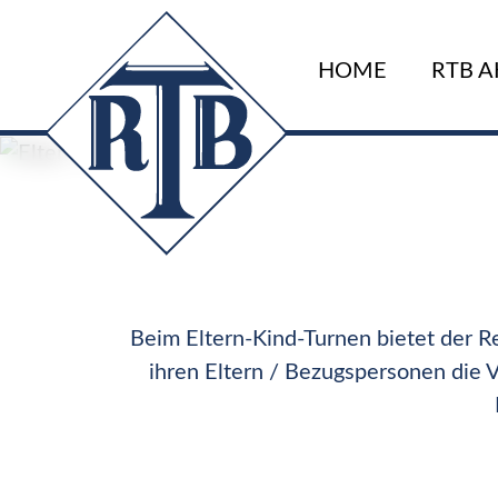
Direkt
zum
HOME
RTB A
Inhalt
Beim Eltern-Kind-Turnen bietet der 
ihren Eltern / Bezugspersonen die 