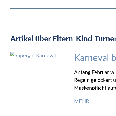
Artikel über Eltern-Kind-Turne
Karneval 
Anfang Februar w
Regeln gelockert 
Maskenpflicht auf
MEHR