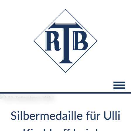
Direkt
zum
Inhalt
Silbermedaille für Ulli