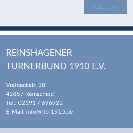
REINSHAGENER
TURNERBUND 1910 E.V.
Voßnackstr. 38
42857 Remscheid
Tel.: 02191 / 696922
E-Mail: info@rtb-1910.de